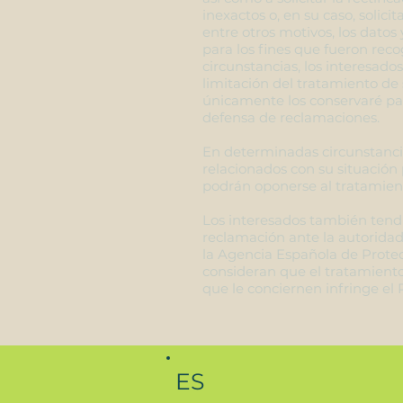
inexactos o, en su caso, solici
entre otros motivos, los datos
para los fines que fueron rec
circunstancias, los interesados
limitación del tratamiento de 
únicamente los conservaré para
defensa de reclamaciones.
En determinadas circunstanci
relacionados con su situación p
podrán oponerse al tratamient
Los interesados también tend
reclamación ante la autoridad 
la Agencia Española de Protec
consideran que el tratamient
que le conciernen infringe el
ES