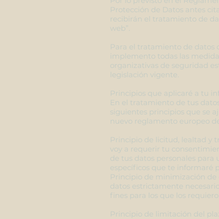
Por lo previsto en el Reglame
Protección de Datos antes cita
recibirán el tratamiento de da
web”.
Para el tratamiento de datos 
implemento todas las medidas
organizativas de seguridad es
legislación vigente.
Principios que aplicaré a tu i
En el tratamiento de tus datos
siguientes principios que se aj
nuevo reglamento europeo de 
Principio de licitud, lealtad y
voy a requerir tu consentimie
de tus datos personales para u
específicos que te informaré 
Principio de minimización de d
datos estrictamente necesario
fines para los que los requiero
Principio de limitación del pl