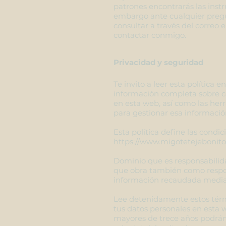
patrones encontrarás las instr
embargo ante cualquier preg
consultar a través del correo 
contactar conmigo.
Privacidad y seguridad
Te invito a leer esta política 
información completa sobre c
en esta web, así como las her
para gestionar esa informació
Esta política define las condi
https://www.migotetejebonit
Dominio que es responsabilida
que obra también como respo
información recaudada median
Lee detenidamente estos térmi
tus datos personales en esta 
mayores de trece años podrán