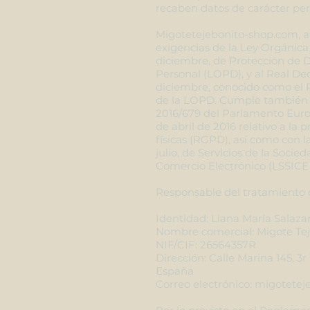
recaben datos de carácter per
Migotetejebonito-shop.com, a
exigencias de la Ley Orgánica 
diciembre, de Protección de 
Personal (LOPD), y al Real De
diciembre, conocido como el 
de la LOPD. Cumple también 
2016/679 del Parlamento Euro
de abril de 2016 relativo a la 
físicas (RGPD), así como con l
julio, de Servicios de la Socie
Comercio Electrónico (LSSICE 
Responsable del tratamiento d
Identidad: Liana María Salaza
Nombre comercial: Migote Tej
NIF/CIF: 26564357R
Dirección: Calle Marina 145, 3r 
España
Correo electrónico:
migotetej